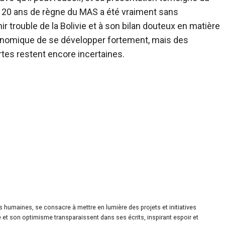
de 20 ans de règne du MAS a été vraiment sans
ir trouble de la Bolivie et à son bilan douteux en matière
conomique de se développer fortement, mais des
tes restent encore incertaines.
es humaines, se consacre à mettre en lumière des projets et initiatives
é et son optimisme transparaissent dans ses écrits, inspirant espoir et