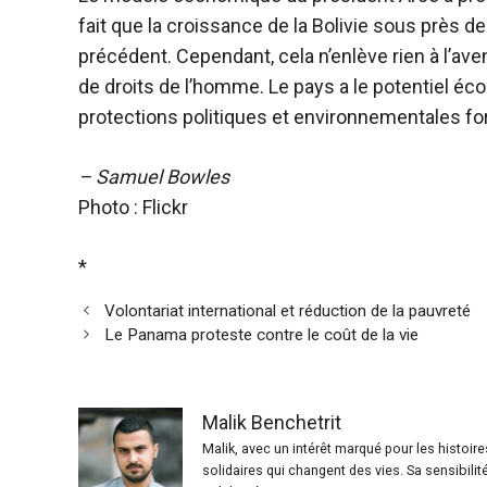
fait que la croissance de la Bolivie sous près 
précédent. Cependant, cela n’enlève rien à l’aven
de droits de l’homme. Le pays a le potentiel é
protections politiques et environnementales for
–
Samuel Bowles
Photo : Flickr
*
Volontariat international et réduction de la pauvreté
Le Panama proteste contre le coût de la vie
Malik Benchetrit
Malik, avec un intérêt marqué pour les histoir
solidaires qui changent des vies. Sa sensibilit