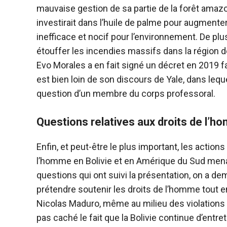
mauvaise gestion de sa partie de la forêt amazo
investirait dans l’huile de palme pour augmenter
inefficace et nocif pour l’environnement. De plus
étouffer les incendies massifs dans la région d
Evo Morales a en fait signé un décret en 2019 faci
est bien loin de son discours de Yale, dans leque
question d’un membre du corps professoral.
Questions relatives aux droits de l’
Enfin, et peut-être le plus important, les action
l’homme en Bolivie et en Amérique du Sud mena
questions qui ont suivi la présentation, on a d
prétendre soutenir les droits de l’homme tout 
Nicolas Maduro, même au milieu des violations 
pas caché le fait que la Bolivie continue d’entre