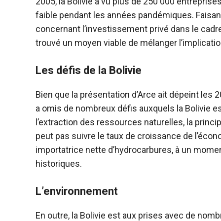
2005, la Bolivie a vu plus de 250 000 entreprise
faible pendant les années pandémiques. Faisan
concernant l’investissement privé dans le cadre d
trouvé un moyen viable de mélanger l’implication
Les défis de la Bolivie
Bien que la présentation d’Arce ait dépeint les 
a omis de nombreux défis auxquels la Bolivie e
l’extraction des ressources naturelles, la princip
peut pas suivre le taux de croissance de l’écono
importatrice nette d’hydrocarbures, à un momen
historiques.
L’environnement
En outre, la Bolivie est aux prises avec de n