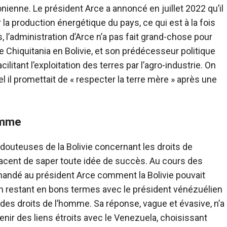
nienne. Le président Arce a annoncé en juillet 2022 qu’il
 la production énergétique du pays, ce qui est à la fois
, l’administration d’Arce n’a pas fait grand-chose pour
e Chiquitania en Bolivie, et son prédécesseur politique
litant l’exploitation des terres par l’agro-industrie. On
l il promettait de « respecter la terre mère » après une
homme
s douteuses de la Bolivie concernant les droits de
cent de saper toute idée de succès. Au cours des
emandé au président Arce comment la Bolivie pouvait
en restant en bons termes avec le président vénézuélien
des droits de l’homme. Sa réponse, vague et évasive, n’a
tenir des liens étroits avec le Venezuela, choisissant