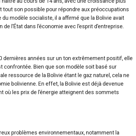
s naître au cours de 14 ans, avec une croissance plus
t tout son possible pour répondre aux préoccupations
u modèle socialiste, il a affirmé que la Bolivie avait
 de l’État dans l’économie avec l’esprit d’entreprise.
20 dernières années sur un ton extrêmement positif, elle
st confrontée. Bien que son modèle soit basé sur
ale ressource de la Bolivie étant le gaz naturel, cela ne
mie bolivienne. En effet, la Bolivie est déjà devenue
t où les prix de l’énergie atteignent des sommets
ombreux problèmes environnementaux, notamment la