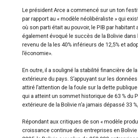
Le président Arce a commencé sur un ton festi
par rapport au « modèle néolibéraliste » qui exist
où son parti était au pouvoir, le PIB par habitan
également évoqué le succès de la Bolivie dans l
revenu de la les 40% inférieurs de 12,5% et adop
l’économie».
En outre, il a souligné la stabilité financière de 
extérieure du pays. S’appuyant sur les données r
attiré l’attention de la foule sur la dette publi
qui a atteint un sommet historique de 63 % du PI
extérieure de la Bolivie n’a jamais dépassé 33 %
Répondant aux critiques de son « modèle produc
croissance continue des entreprises en Bolivi