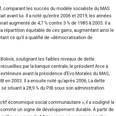
f, comparant les succès du modèle socialiste du MAS
ait avant lui. Il a noté qu’entre 2006 et 2019, les années
t avait augmenté de 4,7 % contre 3 % de 1985 à 2005. Il a
a répartition équitable de ces gains, augmentant ainsi le
tant ce qu’il a qualifié de «démocratisation de
la Bolivie, soulignant les faibles niveaux de dette
ecueillies par la banque centrale, le président Arce a
que extérieure avant la présidence d’Evo Morales du MAS,
B en 2003. Il a ensuite noté qu’après 2006, La dette
, se situant à 28,9 % du PIB sous son administration.
tif économique social communautaire », il a souligné la
e comme un signe de développement durable. À partir de