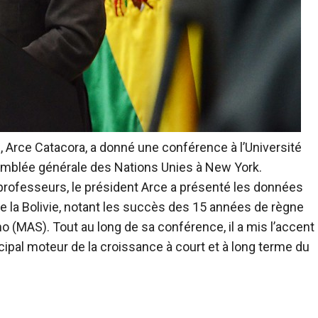
e, Arce Catacora, a donné une conférence à l’Université
ssemblée générale des Nations Unies à New York.
e professeurs, le président Arce a présenté les données
la Bolivie, notant les succès des 15 années de règne
mo (MAS). Tout au long de sa conférence, il a mis l’accent
cipal moteur de la croissance à court et à long terme du