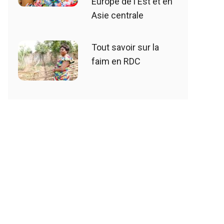
Europe de l'Est et en
Asie centrale
Tout savoir sur la
faim en RDC