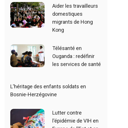
Aider les travailleurs
domestiques
migrants de Hong
Kong
Télésanté en
Ouganda : redéfinir
les services de santé
L'héritage des enfants soldats en
Bosnie-Herzégovine
Lutter contre
l'épidémie de VIH en