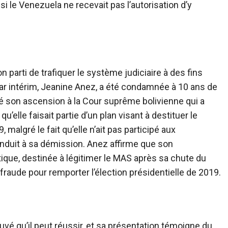
i le Venezuela ne recevait pas l’autorisation d’y
 parti de trafiquer le système judiciaire à des fins
 par intérim, Jeanine Anez, a été condamnée à 10 ans de
ré son ascension à la Cour suprême bolivienne qui a
’elle faisait partie d’un plan visant à destituer le
algré le fait qu’elle n’ait pas participé aux
nduit à sa démission. Anez affirme que son
que, destinée à légitimer le MAS après sa chute du
aude pour remporter l’élection présidentielle de 2019.
é qu’il peut réussir, et sa présentation témoigne du