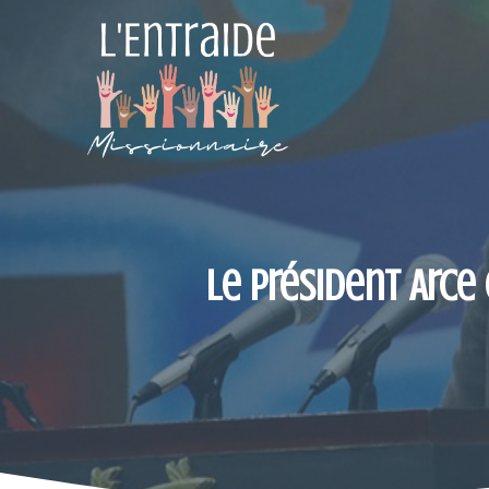
Aller
au
contenu
Le président Arce