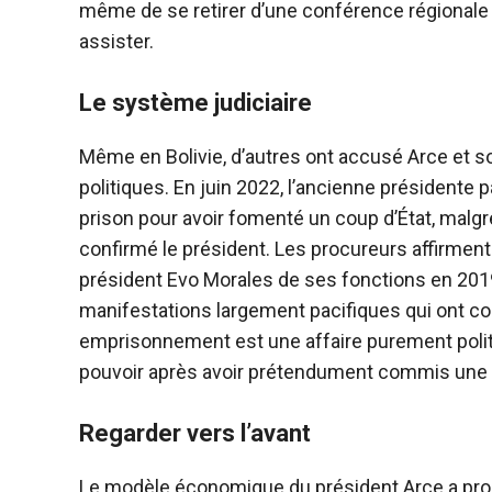
même de se retirer d’une conférence régionale s
assister.
Le système judiciaire
Même en Bolivie, d’autres ont accusé Arce et son
politiques. En juin 2022, l’ancienne présidente
prison pour avoir fomenté un coup d’État, malg
confirmé le président. Les procureurs affirment qu
président Evo Morales de ses fonctions en 2019, m
manifestations largement pacifiques qui ont co
emprisonnement est une affaire purement politi
pouvoir après avoir prétendument commis une fr
Regarder vers l’avant
Le modèle économique du président Arce a prouv