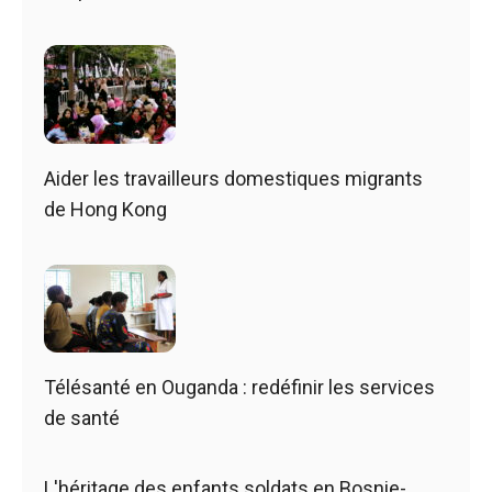
Aider les travailleurs domestiques migrants
de Hong Kong
Télésanté en Ouganda : redéfinir les services
de santé
L'héritage des enfants soldats en Bosnie-