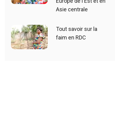
Europe de l'Est et en
Asie centrale
Tout savoir sur la
faim en RDC