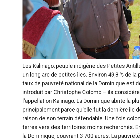
Les Kalinago, peuple indigène des Petites Antil
un long arc de petites îles. Environ 49,8 % de la 
taux de pauvreté national de la Dominique est 
introduit par Christophe Colomb – ils considèr
l'appellation Kalinago. La Dominique abrite la pl
principalement parce qu'elle fut la dernière île
raison de son terrain défendable. Une fois coloni
terres vers des territoires moins recherchés. En 
la Dominique, couvrant 3 700 acres. La pauvreté