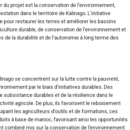
 du projet est la conservation de l'environnement,
tation dans le territoire de Kalinago. L'initiative
our restaurer les terres et améliorer les bassins
iculture durable, de conservation de l'environnement et
es de la durabilité et de l'autonomie à long terme des
inago se concentrent sur la lutte contre la pauvreté,
vironnement par le biais d'initiatives durables. Des
 subsistance durables et de la résilience dans le
ctivité agricole. De plus, ils favorisent le reboisement
ipant les agriculteurs d'outils et de formations, ces
uits à base de manioc, favorisant ainsi les opportunités
nt combiné mis sur la conservation de l’environnement