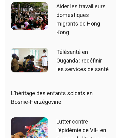
Aider les travailleurs
domestiques
migrants de Hong
Kong
Télésanté en
Ouganda : redéfinir
les services de santé
L'héritage des enfants soldats en
Bosnie-Herzégovine
Lutter contre
l'épidémie de VIH en