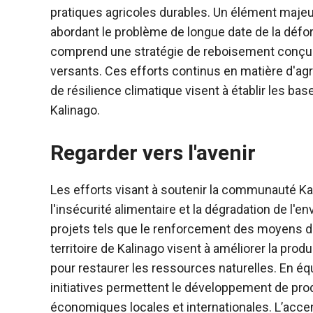
pratiques agricoles durables. Un élément majeur
abordant le problème de longue date de la défores
comprend une stratégie de reboisement conçue p
versants. Ces efforts continus en matière d'agr
de résilience climatique visent à établir les bas
Kalinago.
Regarder vers l'avenir
Les efforts visant à soutenir la communauté Kal
l'insécurité alimentaire et la dégradation de l'en
projets tels que le renforcement des moyens de
territoire de Kalinago visent à améliorer la produ
pour restaurer les ressources naturelles. En équ
initiatives permettent le développement de prod
économiques locales et internationales. L’acce