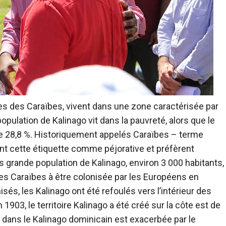
les des Caraïbes, vivent dans une zone caractérisée par
population de Kalinago vit dans la pauvreté, alors que le
de 28,8 %. Historiquement appelés Caraïbes – terme
ent cette étiquette comme péjorative et préfèrent
us grande population de Kalinago, environ 3 000 habitants,
 des Caraïbes à être colonisée par les Européens en
sés, les Kalinago ont été refoulés vers l’intérieur des
1903, le territoire Kalinago a été créé sur la côte est de
 dans le Kalinago dominicain est exacerbée par le