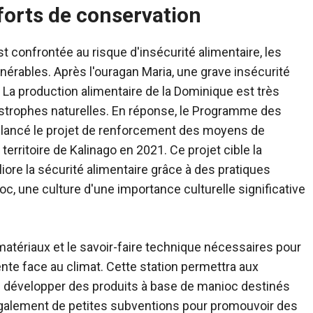
fforts de conservation
t confrontée au risque d'insécurité alimentaire, les
érables. Après l'ouragan Maria, une grave insécurité
La production alimentaire de la Dominique est très
strophes naturelles. En réponse, le Programme des
 lancé le projet de renforcement des moyens de
territoire de Kalinago en 2021. Ce projet cible la
iore la sécurité alimentaire grâce à des pratiques
oc, une culture d'une importance culturelle significative
s matériaux et le savoir-faire technique nécessaires pour
ente face au climat. Cette station permettra aux
de développer des produits à base de manioc destinés
 également de petites subventions pour promouvoir des