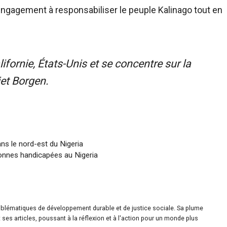
engagement à responsabiliser le peuple Kalinago tout en
fornie, États-Unis et se concentre sur la
jet Borgen.
s le nord-est du Nigeria
sonnes handicapées au Nigeria
roblématiques de développement durable et de justice sociale. Sa plume
ses articles, poussant à la réflexion et à l'action pour un monde plus