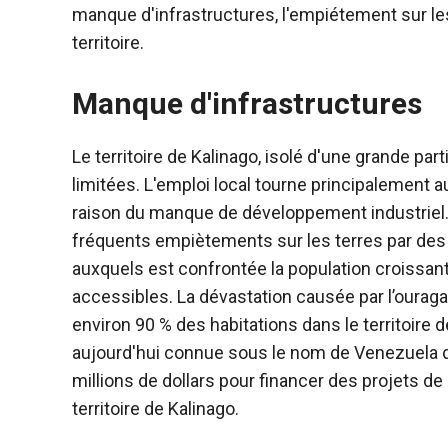
manque d'infrastructures, l'empiétement sur le
territoire.
Manque d'infrastructures
Le territoire de Kalinago, isolé d'une grande p
limitées. L'emploi local tourne principalement aut
raison du manque de développement industriel. D
fréquents empiètements sur les terres par des 
auxquels est confrontée la population croissant
accessibles. La dévastation causée par l’ouraga
environ 90 % des habitations dans le territoire d
aujourd'hui connue sous le nom de Venezuela d
millions de dollars pour financer des projets d
territoire de Kalinago.