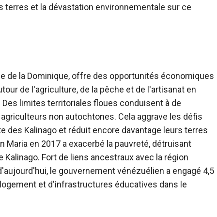
s terres et la dévastation environnementale sur ce
artie de la Dominique, offre des opportunités économiques
our de l'agriculture, de la pêche et de l'artisanat en
es limites territoriales floues conduisent à de
agriculteurs non autochtones. Cela aggrave les défis
e des Kalinago et réduit encore davantage leurs terres
n Maria en 2017 a exacerbé la pauvreté, détruisant
e Kalinago. Fort de liens ancestraux avec la région
'aujourd'hui, le gouvernement vénézuélien a engagé 4,5
e logement et d'infrastructures éducatives dans le