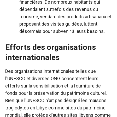
financières. De nombreux habitants qui
dépendaient autrefois des revenus du
tourisme, vendant des produits artisanaux et
proposant des visites guidées, luttent
désormais pour subvenir à leurs besoins.
Efforts des organisations
internationales
Des organisations internationales telles que
l'UNESCO et diverses ONG concentrent leurs
efforts sur la sensibilisation et la fourniture de
fonds pour la préservation du patrimoine culturel.
Bien que l'UNESCO n'ait pas désigné les maisons
troglodytes en Libye comme sites du patrimoine
mondial, elle protège d'autres sites libyens comme