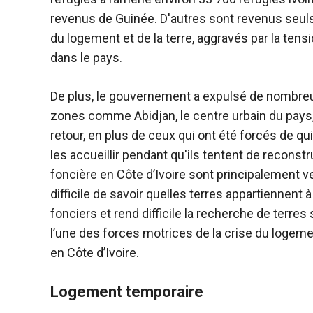
revenus de Guinée. D'autres sont revenus seuls.
du logement et de la terre, aggravés par la tens
dans le pays.
De plus, le gouvernement a expulsé de nombre
zones comme Abidjan, le centre urbain du pays, 
retour, en plus de ceux qui ont été forcés de qu
les accueillir pendant qu'ils tentent de reconstr
foncière en Côte d’Ivoire sont principalement v
difficile de savoir quelles terres appartiennent
fonciers et rend difficile la recherche de terre
l’une des forces motrices de la crise du logeme
en Côte d’Ivoire.
Logement temporaire