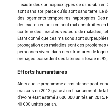
Il existe deux principaux types de sans-abri en 
sont sans abri parce qu'ils sont sans terre. L
des logements temporaires inappropriés. Ces 
des cadres en bois ou sont mal construites en 
contenir des insectes vecteurs de maladies, te
Étant donné que ces maisons sont surpeuplées pa
propagation des maladies sont des problèmes c
personnes vivent dans ces structures de logem
ménages possèdent des latrines à fosse et 92,5
Efforts humanitaires
Alors que le programme d'assistance post-cris
maisons en 2012 grâce à un financement de la 
d'Ivoire était estimé à 600 000 unités en 2015. R
40 000 unités par an.