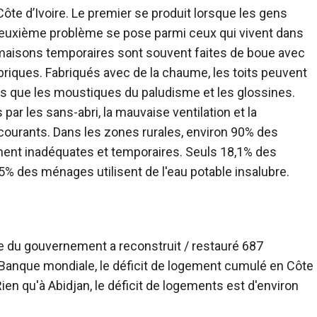
Côte d’Ivoire. Le premier se produit lorsque les gens
e deuxième problème se pose parmi ceux qui vivent dans
maisons temporaires sont souvent faites de boue avec
briques. Fabriqués avec de la chaume, les toits peuvent
ls que les moustiques du paludisme et les glossines.
r les sans-abri, la mauvaise ventilation et la
ourants. Dans les zones rurales, environ 90% des
ent inadéquates et temporaires. Seuls 18,1% des
% des ménages utilisent de l'eau potable insalubre.
e du gouvernement a reconstruit / restauré 687
Banque mondiale, le déficit de logement cumulé en Côte
ien qu'à Abidjan, le déficit de logements est d'environ