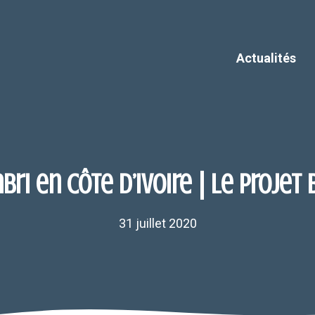
Actualités
bri en Côte d’Ivoire | Le projet
31 juillet 2020