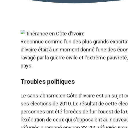
Reconnue comme l’un des plus grands exportate
d’Ivoire était à un moment donné l’une des écono
ravagé par la guerre civile et l'extrême pauvret
pays.
Troubles politiques
Le sans-abrisme en Côte d’Ivoire est un sujet
ses élections de 2010. Le résultat de cette éle
personnes ont été forcées de fuir l’ouest de la C
l’exécution de ceux qui s’opposaient au nouvea
réfugiés a ramené environ 33 700 réfugiés ivoir