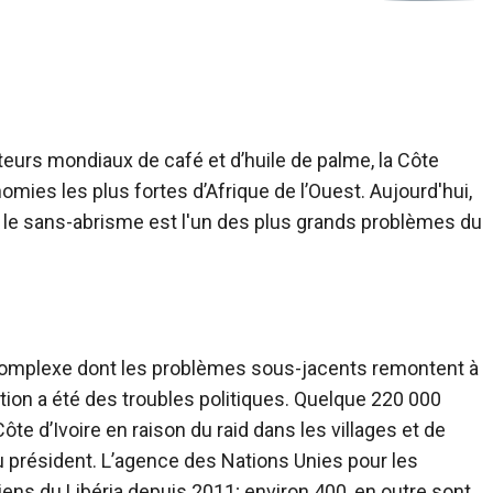
urs mondiaux de café et d’huile de palme, la Côte
mies les plus fortes d’Afrique de l’Ouest. Aujourd'hui,
é, le sans-abrisme est l'un des plus grands problèmes du
 complexe dont les problèmes sous-jacents remontent à
ction a été des troubles politiques. Quelque 220 000
ôte d’Ivoire en raison du raid dans les villages et de
u président. L’agence des Nations Unies pour les
iens du Libéria depuis 2011; environ 400, en outre sont