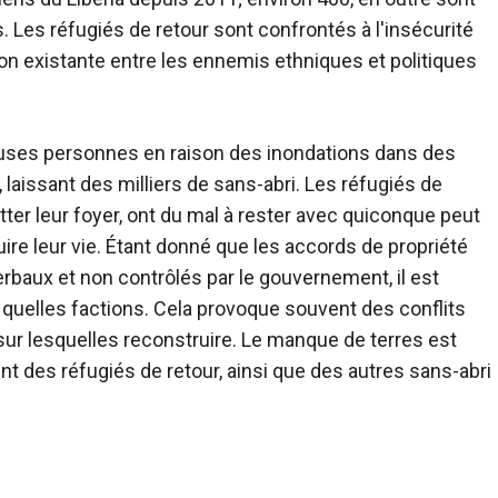
 Les réfugiés de retour sont confrontés à l'insécurité
ion existante entre les ennemis ethniques et politiques
uses personnes en raison des inondations dans des
laissant des milliers de sans-abri. Les réfugiés de
itter leur foyer, ont du mal à rester avec quiconque peut
uire leur vie. Étant donné que les accords de propriété
erbaux et non contrôlés par le gouvernement, il est
 à quelles factions. Cela provoque souvent des conflits
s sur lesquelles reconstruire. Le manque de terres est
nt des réfugiés de retour, ainsi que des autres sans-abri