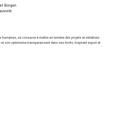
jet Borgen
pauvreté
es humaines, se consacre à mettre en lumière des projets et initiatives
é et son optimisme transparaissent dans ses écrits, inspirant espoir et