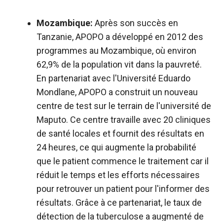
Mozambique:
Après son succès en
Tanzanie, APOPO a développé en 2012 des
programmes au Mozambique, où environ
62,9% de la population vit dans la pauvreté.
En partenariat avec l'Université Eduardo
Mondlane, APOPO a construit un nouveau
centre de test sur le terrain de l'université de
Maputo. Ce centre travaille avec 20 cliniques
de santé locales et fournit des résultats en
24 heures, ce qui augmente la probabilité
que le patient commence le traitement car il
réduit le temps et les efforts nécessaires
pour retrouver un patient pour l'informer des
résultats. Grâce à ce partenariat, le taux de
détection de la tuberculose a augmenté de