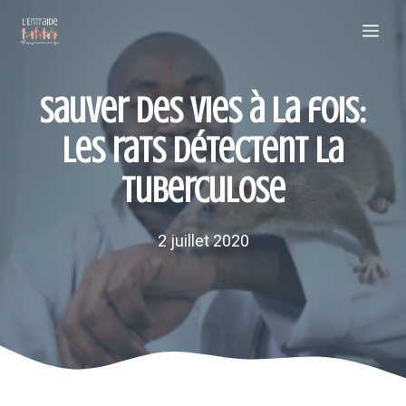
Aller
Me
au
contenu
Sauver des vies à la fois:
les rats détectent la
tuberculose
2 juillet 2020