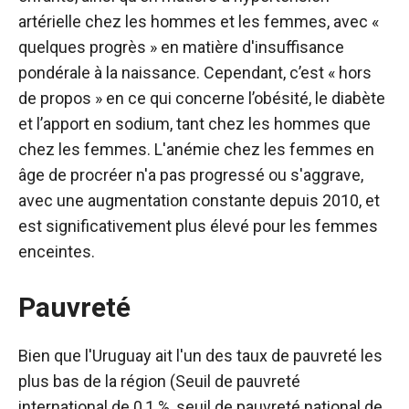
artérielle chez les hommes et les femmes, avec «
quelques progrès » en matière d'insuffisance
pondérale à la naissance. Cependant, c’est « hors
de propos » en ce qui concerne l’obésité, le diabète
et l’apport en sodium, tant chez les hommes que
chez les femmes. L'anémie chez les femmes en
âge de procréer n'a pas progressé ou s'aggrave,
avec une augmentation constante depuis 2010, et
est
significativement plus élevé pour les femmes
enceintes
.
Pauvreté
Bien que l'Uruguay ait l'un des
taux de pauvreté les
plus bas de la région
(Seuil de pauvreté
international de 0,1 %, seuil de pauvreté national de