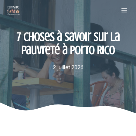
Aller
Me
au
contenu
7 choses à savoir sur la
pauvreté à Porto Rico
2 juillet 2026