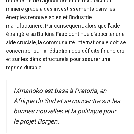
l’économie de l’agriculture et de l’exploitation
minière grâce à des investissements dans les
énergies renouvelables et l’industrie
manufacturière. Par conséquent, alors que l’aide
étrangère au Burkina Faso continue d’apporter une
aide cruciale, la communauté internationale doit se
concentrer sur la réduction des déficits financiers
et sur les défis structurels pour assurer une
reprise durable.
Mmanoko est basé à Pretoria, en
Afrique du Sud et se concentre sur les
bonnes nouvelles et la politique pour
le projet Borgen.