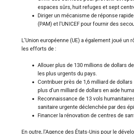
espaces sûrs, huit refuges et sept cent
Diriger un mécanisme de réponse rapide 
(PAM) et l'UNICEF pour fournir des sec
L'Union européenne (UE) a également joué un r
les efforts de :
Allouer plus de 130 millions de dollars
les plus urgents du pays.
Contribuer près de 1,6 milliard de dollars
plus d'un milliard de dollars en aide huma
Reconnaissance de 13 vols humanitaires A
sanitaire urgente déclenchée par des épi
Financer la rénovation de centres de sa
En outre, l'Agence des États-Unis pour le dévelo