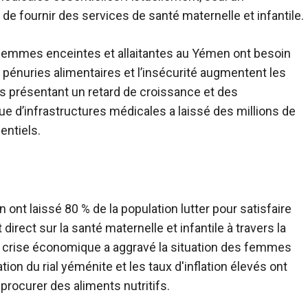
de fournir des services de santé maternelle et infantile.
e femmes enceintes et allaitantes au Yémen ont besoin
s pénuries alimentaires et l’insécurité augmentent les
 présentant un retard de croissance et des
e d’infrastructures médicales a laissé des millions de
ntiels.
ont laissé 80 % de la population lutter pour satisfaire
irect sur la santé maternelle et infantile à travers la
a crise économique a aggravé la situation des femmes
on du rial yéménite et les taux d'inflation élevés ont
procurer des aliments nutritifs.