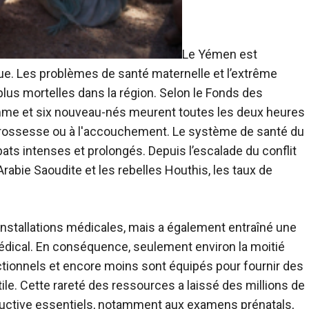
Le Yémen est
ue. Les problèmes de santé maternelle et l’extrême
lus mortelles dans la région.
Selon le Fonds des
me et six nouveau-nés meurent toutes les deux heures
grossesse ou à l'accouchement. Le système de santé du
s intenses et prolongés. Depuis l’escalade du conflit
Arabie Saoudite et les rebelles Houthis, les taux de
 installations médicales, mais a également entraîné une
édical. En conséquence, seulement environ la moitié
tionnels et encore moins sont équipés pour fournir des
ile. Cette rareté des ressources a laissé des millions de
ctive essentiels, notamment aux examens prénatals,