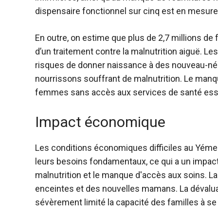
dispensaire fonctionnel sur cinq est en mesure 
En outre, on estime que plus de 2,7 millions d
d’un traitement contre la malnutrition aiguë. Le
risques de donner naissance à des nouveau-nés
nourrissons souffrant de malnutrition. Le manqu
femmes sans accès aux services de santé esse
Impact économique
Les conditions économiques difficiles au Yémen 
leurs besoins fondamentaux, ce qui a un impact d
malnutrition et le manque d'accès aux soins. L
enceintes et des nouvelles mamans. La dévaluati
sévèrement limité la capacité des familles à se 