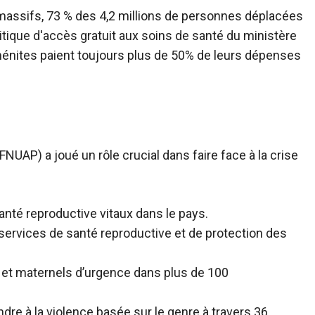
 massifs, 73 % des 4,2 millions de personnes déplacées
tique d'accès gratuit aux soins de santé du ministère
éménites paient toujours
plus de 50% de leurs dépenses
(FNUAP) a joué un rôle crucial dans
faire face à la crise
anté reproductive vitaux dans le pays.
de services de santé reproductive et de protection des
x et maternels d’urgence dans plus de 100
ndre à la violence basée sur le genre à travers 36