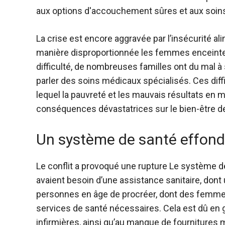
aux options d'accouchement sûres et aux soins
La crise est encore aggravée par l’insécurité al
manière disproportionnée les femmes enceinte
difficulté, de nombreuses familles ont du mal à
parler des soins médicaux spécialisés. Ces dif
lequel la pauvreté et les mauvais résultats en
conséquences dévastatrices sur le bien-être d
Un système de santé effond
Le conflit a provoqué une rupture
Le système d
avaient besoin d’une assistance sanitaire, dont
personnes en âge de procréer, dont des femmes 
services de santé nécessaires. Cela est dû en
infirmières, ainsi qu’au manque de fournitures 