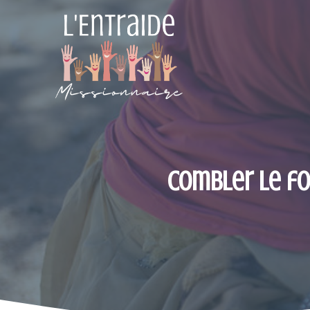
Aller
au
contenu
Combler le fo