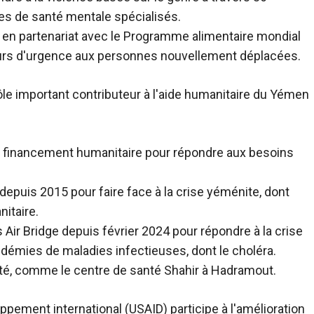
res de santé mentale spécialisés.
en partenariat avec le Programme alimentaire mondial
ours d'urgence aux personnes nouvellement déplacées.
ôle important
contributeur à l'aide humanitaire du Yémen
 de financement humanitaire pour répondre aux besoins
 depuis 2015 pour faire face à la crise yéménite, dont
nitaire.
ir Bridge depuis février 2024 pour répondre à la crise
démies de maladies infectieuses, dont le choléra.
nté, comme le centre de santé Shahir à Hadramout.
ppement international (USAID) participe à l'amélioration