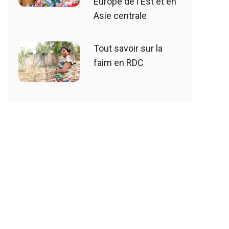
Europe de l'Est et en
Asie centrale
Tout savoir sur la
faim en RDC