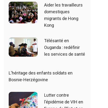
Aider les travailleurs
domestiques
migrants de Hong
Kong
Télésanté en
Ouganda : redéfinir
les services de santé
L'héritage des enfants soldats en
Bosnie-Herzégovine
Lutter contre
l'épidémie de VIH en