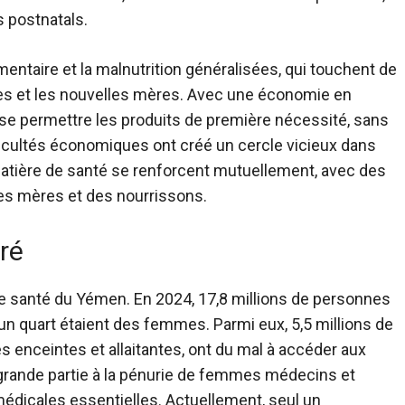
 postnatals.
imentaire et la malnutrition généralisées, qui touchent de
s et les nouvelles mères. Avec une économie en
 se permettre les produits de première nécessité, sans
ficultés économiques ont créé un cercle vicieux dans
 matière de santé se renforcent mutuellement, avec des
es mères et des nourrissons.
ré
e santé du Yémen
. En 2024, 17,8 millions de personnes
 un quart étaient des femmes. Parmi eux, 5,5 millions de
enceintes et allaitantes, ont du mal à accéder aux
 grande partie à la pénurie de femmes médecins et
médicales essentielles. Actuellement, seul un