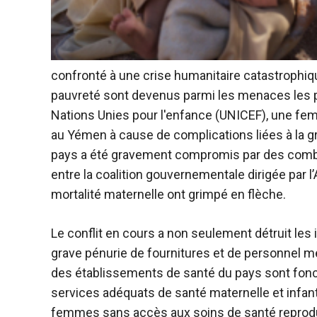
confronté à une crise humanitaire catastrophiq
pauvreté sont devenus parmi les menaces les p
Nations Unies pour l'enfance
(UNICEF), une fem
au Yémen à cause de complications liées à la 
pays a été gravement compromis par des combat
entre la coalition gouvernementale dirigée par l’
mortalité maternelle ont grimpé en flèche.
Le conflit en cours a non seulement détruit les
grave pénurie de fournitures et de personnel m
des établissements de santé du pays sont fonc
services adéquats de santé maternelle et infant
femmes sans accès aux soins de santé reprodu