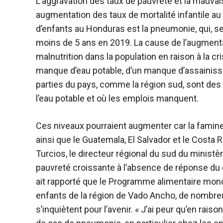
L’aggravation des taux de pauvreté et la mauvais
augmentation des taux de mortalité infantile a
d’enfants au Honduras est la pneumonie, qui, s
moins de 5 ans en 2019. La cause de l’augment
malnutrition dans la population en raison à la c
manque d’eau potable, d’un manque d’assainis
parties du pays, comme la région sud, sont des 
l’eau potable et où les emplois manquent.
Ces niveaux pourraient augmenter car la famin
ainsi que le Guatemala, El Salvador et le Costa
Turcios, le directeur régional du sud du ministère
pauvreté croissante à l’absence de réponse d
ait rapporté que le Programme alimentaire mond
enfants de la région de Vado Ancho, de nombre
s’inquiètent pour l’avenir. « J’ai peur qu’en raiso