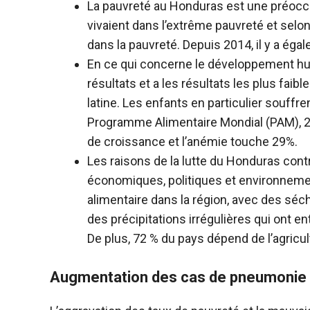
La pauvreté au Honduras est une préocc
vivaient dans l’extrême pauvreté et selo
dans la pauvreté. Depuis 2014, il y a ég
En ce qui concerne le développement hu
résultats et a les résultats les plus f
latine. Les enfants en particulier souffre
Programme Alimentaire Mondial (PAM), 2
de croissance et l’anémie touche 29%.
Les raisons de la lutte du Honduras cont
économiques, politiques et environnemen
alimentaire dans la région, avec des sé
des précipitations irrégulières qui ont en
De plus, 72 % du pays dépend de l’agricult
Augmentation des cas de pneumonie