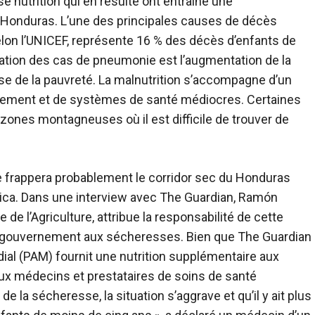
e nutrition qui en résulte ont entraîné une
u Honduras. L’une des principales causes de décès
elon l’UNICEF, représente 16 % des décès d’enfants de
ation des cas de pneumonie est l’augmentation de la
rise de la pauvreté. La malnutrition s’accompagne d’un
sement et de systèmes de santé médiocres. Certaines
zones montagneuses où il est difficile de trouver de
e frappera probablement le corridor sec du Honduras
 Rica. Dans une interview avec The Guardian, Ramón
 de l’Agriculture, attribue la responsabilité de cette
u gouvernement aux sécheresses. Bien que The Guardian
ial (PAM) fournit une nutrition supplémentaire aux
ux médecins et prestataires de soins de santé
n de la sécheresse, la situation s’aggrave et qu’il y ait plus