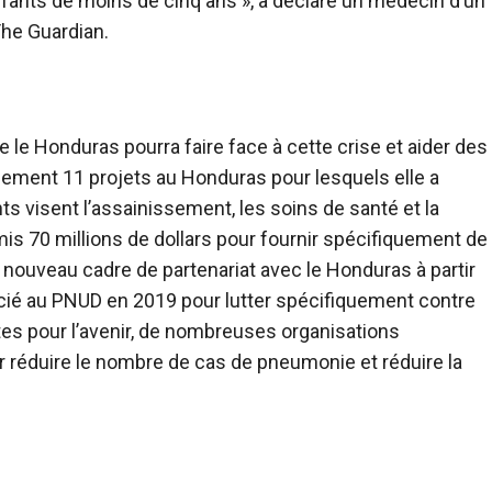
nfants de moins de cinq ans », a déclaré un médecin d’un
The Guardian.
 le Honduras pourra faire face à cette crise et aider des
lement 11 projets au Honduras pour lesquels elle a
 visent l’assainissement, les soins de santé et la
is 70 millions de dollars pour fournir spécifiquement de
un nouveau cadre de partenariat avec le Honduras à partir
cié au PNUD en 2019 pour lutter spécifiquement contre
aintes pour l’avenir, de nombreuses organisations
ur réduire le nombre de cas de pneumonie et réduire la