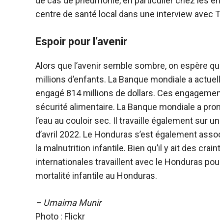
de cas de pneumonie, en particulier chez les e
centre de santé local dans une interview avec 
Espoir pour l’avenir
Alors que l’avenir semble sombre, on espère que
millions d’enfants. La Banque mondiale a actuel
engagé 814 millions de dollars. Ces engagements
sécurité alimentaire. La Banque mondiale a prom
l’eau au couloir sec. Il travaille également sur 
d’avril 2022. Le Honduras s’est également asso
la malnutrition infantile. Bien qu’il y ait des cr
internationales travaillent avec le Honduras po
mortalité infantile au Honduras.
– Umaima Munir
Photo : Flickr