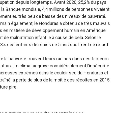
upation depuis longtemps. Avant 2020, 25,2% du pays
n la Banque mondiale, 4,4 millions de personnes vivaient
alement eu très peu de baisse des niveaux de pauvreté.
main également, le Honduras a obtenu de très mauvais
aibles en matière de développement humain en Amérique
nt de malnutrition infantile à cause de cela. Selon le
3% des enfants de moins de 5 ans souffrent de retard
re la pauvreté trouvent leurs racines dans des facteurs
taux. Le climat aggrave considérablement l’insécurité
cheresses extrêmes dans le couloir sec du Honduras et
traîné la perte de plus de la moitié des récoltes en 2015.
ure pire.