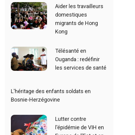
Aider les travailleurs
domestiques
migrants de Hong
Kong
Télésanté en
Ouganda : redéfinir
les services de santé
L'héritage des enfants soldats en
Bosnie-Herzégovine
Lutter contre
l'épidémie de VIH en