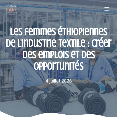
Aller
Me
au
contenu
Les femmes éthiopiennes
de l’industrie textile : créer
des emplois et des
opportunités
4 juillet 2026