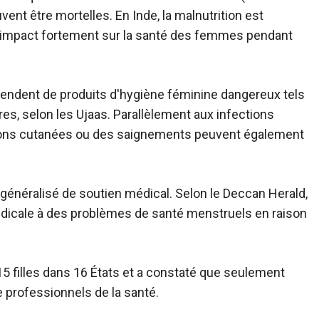
ent être mortelles. En Inde, la malnutrition est
n impact fortement sur la santé des femmes pendant
endent de produits d'hygiène féminine dangereux tels
res, selon les Ujaas. Parallèlement aux infections
ptions cutanées ou des saignements peuvent également
 généralisé de soutien médical. Selon le Deccan Herald,
icale à des problèmes de santé menstruels en raison
15 filles dans 16 États et a constaté que seulement
 professionnels de la santé.