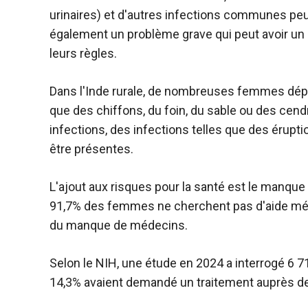
urinaires) et d'autres infections communes peuv
également un problème grave qui peut avoir u
leurs règles.
Dans l'Inde rurale, de nombreuses femmes dép
que des chiffons, du foin, du sable ou des cend
infections, des infections telles que des éru
être présentes.
L'ajout aux risques pour la santé est le manque
91,7% des femmes ne cherchent pas d'aide méd
du manque de médecins.
Selon le NIH, une étude en 2024 a interrogé 6 7
14,3% avaient demandé un traitement auprès de