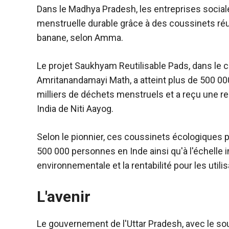
Dans le Madhya Pradesh, les entreprises soci
menstruelle durable grâce à des coussinets réuti
banane, selon Amma.
Le projet Saukhyam Reutilisable Pads, dans le ca
Amritanandamayi Math, a atteint plus de 500 00
milliers de déchets menstruels et a reçu une
India de Niti Aayog.
Selon le pionnier, ces coussinets écologiques p
500 000 personnes en Inde ainsi qu'à l'échelle in
environnementale et la rentabilité pour les utili
L'avenir
Le gouvernement de l'Uttar Pradesh, avec le so