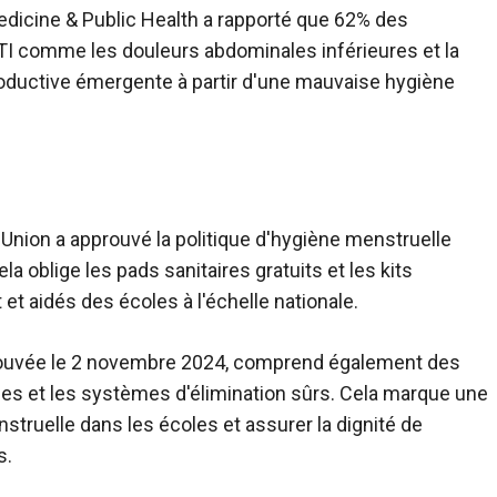
edicine & Public Health a rapporté que 62% des
I comme les douleurs abdominales inférieures et la
productive émergente à partir d'une mauvaise hygiène
'Union a approuvé la politique d'hygiène menstruelle
la oblige les pads sanitaires gratuits et les kits
t aidés des écoles à l'échelle nationale.
pprouvée le 2 novembre 2024, comprend également des
arées et les systèmes d'élimination sûrs. Cela marque une
truelle dans les écoles et assurer la dignité de
s.