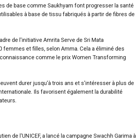
ales de base comme Saukhyam font progresser la santé
lisables à base de tissu fabriqués à partir de fibres de
dre de l'initiative Amrita Serve de Sri Mata
0 femmes et filles, selon Amma. Cela a éliminé des
 reconnaissance comme le prix Women Transforming
euvent durer jusqu'à trois ans et s'intéresser à plus de
ternationale. Ils favorisent également la durabilité
sateurs.
utien de l'UNICEF, a lancé la campagne Swachh Garima à