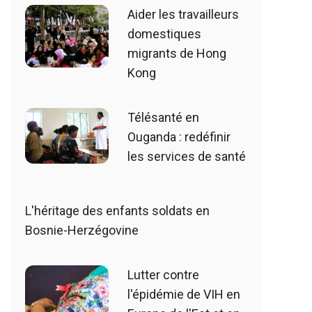
Aider les travailleurs
domestiques
migrants de Hong
Kong
Télésanté en
Ouganda : redéfinir
les services de santé
L'héritage des enfants soldats en
Bosnie-Herzégovine
Lutter contre
l'épidémie de VIH en