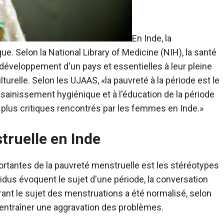
En Inde, la
e. Selon la National Library of Medicine (NIH), la santé
 développement d'un pays et essentielles à leur pleine
lturelle. Selon les UJAAS, «la pauvreté à la période est le
sainissement hygiénique et à l'éducation de la période
plus critiques rencontrés par les femmes en Inde.»
truelle en Inde
ortantes de la pauvreté menstruelle est les stéréotypes
vidus évoquent le sujet d'une période, la conversation
ant le sujet des menstruations a été normalisé, selon
 entraîner une aggravation des problèmes.