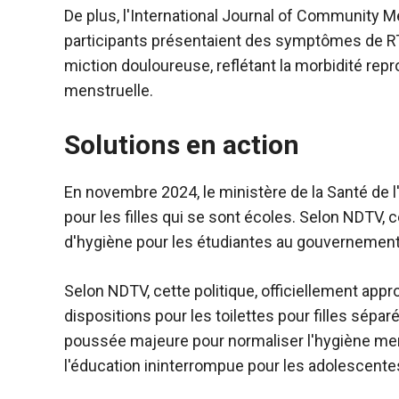
De plus, l'International Journal of Community M
participants présentaient des symptômes de RT
miction douloureuse, reflétant la morbidité re
menstruelle.
Solutions en action
En novembre 2024, le ministère de la Santé de l
pour les filles qui se sont écoles. Selon NDTV, ce
d'hygiène pour les étudiantes au gouvernement e
Selon NDTV, cette politique, officiellement a
dispositions pour les toilettes pour filles sép
poussée majeure pour normaliser l'hygiène mens
l'éducation ininterrompue pour les adolescente