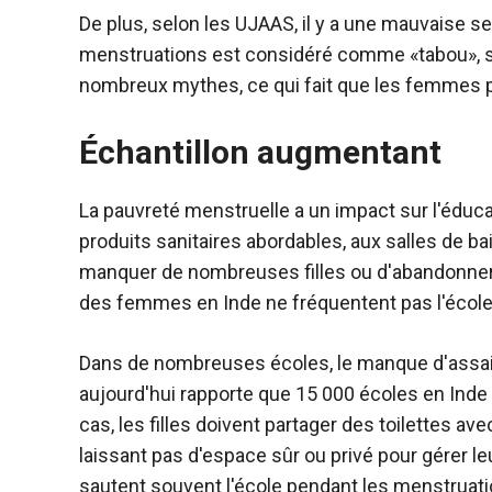
De plus, selon les UJAAS, il y a une mauvaise sen
menstruations est considéré comme «tabou», selo
nombreux mythes, ce qui fait que les femmes p
Échantillon augmentant
La pauvreté menstruelle a un impact sur l'éduca
produits sanitaires abordables, aux salles de ba
manquer de nombreuses filles ou d'abandonner d
des femmes en Inde ne fréquentent pas l'école
Dans de nombreuses écoles, le manque d'assai
aujourd'hui rapporte que 15 000 écoles en Inde n
cas, les filles doivent partager des toilettes av
laissant pas d'espace sûr ou privé pour gérer le
sautent souvent l'école pendant les menstruatio