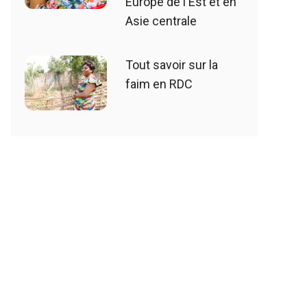
Europe de l'Est et en
Asie centrale
Tout savoir sur la
faim en RDC