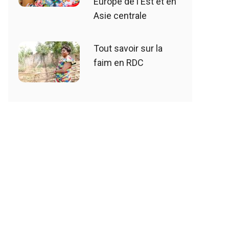
Europe de l'Est et en
Asie centrale
Tout savoir sur la
faim en RDC