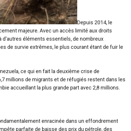
Depuis 2014, le
cement majeure. Avec un accès limité aux droits
t à d'autres éléments essentiels, de nombreux
s de survie extrêmes, le plus courant étant de fuir le
nezuela, ce qui en fait la deuxième crise de
7 millions de migrants et de réfugiés restent dans les
bie accueillant la plus grande part avec 2,8 millions.
fondamentalement enracinée dans un
effondrement
mpête parfaite de baisse des prix du pétrole, des