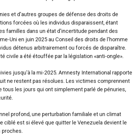
nies et d'autres groupes de défense des droits de
ons forcées où les individus disparaissent, étant
les familles dans un état d'incertitude pendant des
me-Uni en juin 2025 au Conseil des droits de l'homme
vidus détenus arbitrairement ou forcés de disparaître.
é civile a été étouffée par la législation «anti-ongle».
uivies jusqu'à la mi-2025. Amnesty International rapporte
huit ne restent pas résolues. Les victimes comprennent
e tous les jours qui ont simplement parlé de pénuries,
urité.
l profond, une perturbation familiale et un climat
e ciblé est si élevé que quitter le Venezuela devient le
 proches.