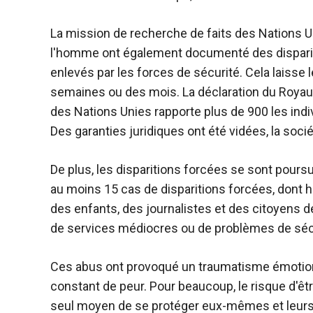
La mission de recherche de faits des Nations U
l'homme ont également documenté des dispariti
enlevés par les forces de sécurité. Cela laisse 
semaines ou des mois. La déclaration du Royau
des Nations Unies
rapporte plus de 900
les indi
Des garanties juridiques ont été vidées, la sociét
De plus, les disparitions forcées se sont pours
au moins 15 cas de disparitions forcées, dont 
des enfants, des journalistes et des citoyens d
de services médiocres ou de problèmes de séc
Ces abus ont provoqué un traumatisme émotionne
constant de peur. Pour beaucoup, le risque d'êtr
seul moyen de se protéger eux-mêmes et leurs