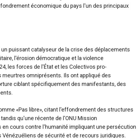
l'effondrement économique du pays l'un des principaux
e un puissant catalyseur de la crise des déplacements
taire, l'érosion démocratique et la violence
4, les forces de l'État et les Colectivos pro-
 meurtres omniprésents. Ils ont appliqué des
 torture ciblant spécifiquement des manifestants, des
ents.
 comme
«Pas libre», citant l'effondrement des structures
, tandis qu'une récente de l'ONU
Mission
 en cours contre l'humanité impliquant une persécution
les Vénézuéliens de sécurité et de recours juridiques.