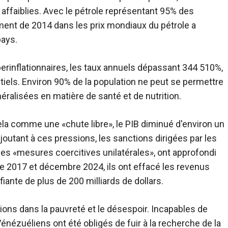
 affaiblies. Avec le pétrole représentant 95% des
ment de 2014 dans les prix mondiaux du pétrole a
pays.
perinflationnaires, les taux annuels dépassant 344 510%,
iels. Environ 90% de la population ne peut se permettre
éralisées en matière de santé et de nutrition.
la comme une «chute libre», le PIB diminué d'environ un
joutant à ces pressions, les sanctions dirigées par les
des «mesures coercitives unilatérales», ont approfondi
 2017 et décembre 2024, ils ont effacé les revenus
iante de plus de 200 milliards de dollars.
ons dans la pauvreté et le désespoir. Incapables de
énézuéliens ont été obligés de fuir à la recherche de la