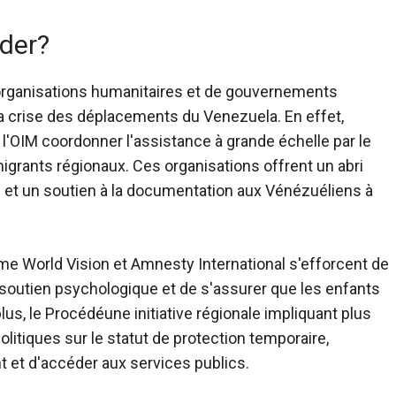
ider?
organisations humanitaires et de gouvernements
la crise des déplacements du Venezuela. En effet,
 l'OIM
coordonner l'assistance à grande échelle
par le
igrants régionaux. Ces organisations offrent un abri
é et un soutien à la documentation aux Vénézuéliens à
 World Vision et Amnesty International s'efforcent de
 soutien psychologique et de s'assurer que les enfants
lus, le
Procédé
une initiative régionale impliquant plus
litiques sur le statut de protection temporaire,
t et d'accéder aux services publics.