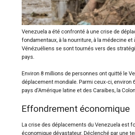
Venezuela a été confronté à une crise de dépla
fondamentaux, à la nourriture, à la médecine e
Vénézuéliens se sont tournés vers des stratégie
pays.
Environ 8 millions de personnes ont quitté le Ve
déplacement mondiale. Parmi ceux-ci, environ 6,
pays d'Amérique latine et des Caraïbes, la Colom
Effondrement économique
La crise des déplacements du Venezuela est 
économique dévastateur
. Déclenché par une te