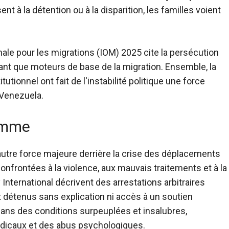
 à la détention ou à la disparition, les familles voient
nale pour les migrations (IOM) 2025 cite la persécution
tant que moteurs de base de la migration. Ensemble, la
tionnel ont fait de l'instabilité politique une force
 Venezuela.
homme
autre force majeure derrière la crise des déplacements
nfrontées à la violence, aux mauvais traitements et à la
International décrivent des arrestations arbitraires
t détenus sans explication ni accès à un soutien
ans des conditions surpeuplées et insalubres,
dicaux et des abus psychologiques.