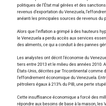
politiques de l'État mal gérées et des sanctions
revenus d'exportation du Venezuela, l'effondre
anéanti les principales sources de revenus du 
Alors que l'inflation a grimpé à des hauteurs hy
le Venezuela a perdu accès aux services essent
des aliments, ce qui a conduit à des pannes gén
Les analystes ont décrit l'économie du Venezue
tiers entre 2013 et le milieu des années 2010. A
États-Unis, décrites par Tricontinental comme 
l'effondrement économique du Venezuela. Entre
pétroliers égaux à 213% du PIB, une perte stupéf
Cette insuffisance économique a forcé des milli
répondre aux besoins de base à la maison, les V