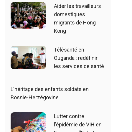
Aider les travailleurs
domestiques
migrants de Hong
Kong
Télésanté en
Ouganda : redéfinir
les services de santé
L'héritage des enfants soldats en
Bosnie-Herzégovine
Lutter contre
l'épidémie de VIH en