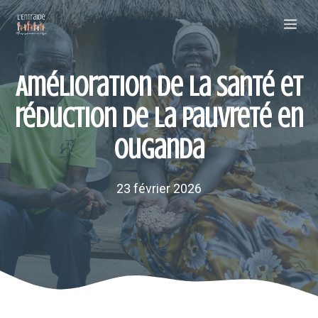
Aller
Me
au
contenu
Amélioration de la santé et
réduction de la pauvreté en
Ouganda
23 février 2026