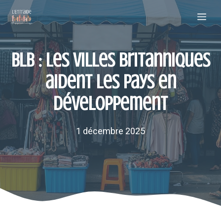
Aller
Me
au
contenu
BLB : les villes britanniques
aident les pays en
développement
1 décembre 2025