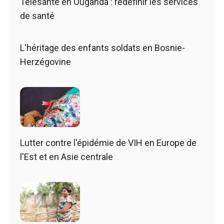
Télésanté en Ouganda : redéfinir les services
de santé
L'héritage des enfants soldats en Bosnie-
Herzégovine
Lutter contre l'épidémie de VIH en Europe de
l'Est et en Asie centrale