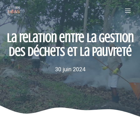
Aller
Me
au
contenu
La relation entre la gestion
des déchets et la pauvreté
30 juin 2024