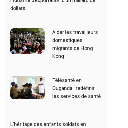
industrie d’exportation d’un milliard de
dollars
Aider les travailleurs
domestiques
migrants de Hong
Kong
Télésanté en
Ouganda : redéfinir
les services de santé
L'héritage des enfants soldats en