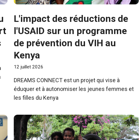
u
L'impact des réductions de
rt
l'USAID sur un programme
s
de prévention du VIH au
Kenya
12 juillet 2026
a
a
DREAMS CONNECT est un projet qui vise à
éduquer et à autonomiser les jeunes femmes et
les filles du Kenya