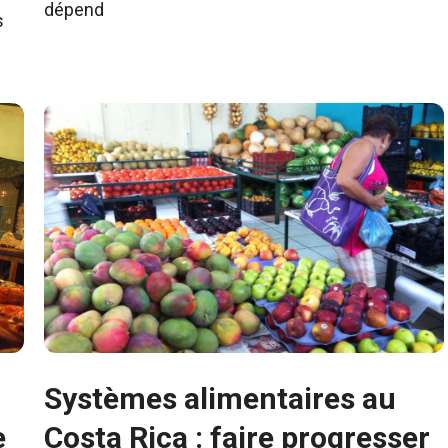
dépend
s
Systèmes alimentaires au
e
Costa Rica : faire progresser